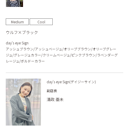
Medium
Cool
ウルフ×ブラック
day's eye Sign
アッシュブラウン/アッシュベージュ/オリーブブラウン/オリーブグレー
ジュ/グレージュカラー/クリームベージュ/ピンクブラウン/ラベンダーグ
レージュ/ボルドーカラー
day's eye Sign(デイジーサイン)
副店長
清政 亜未