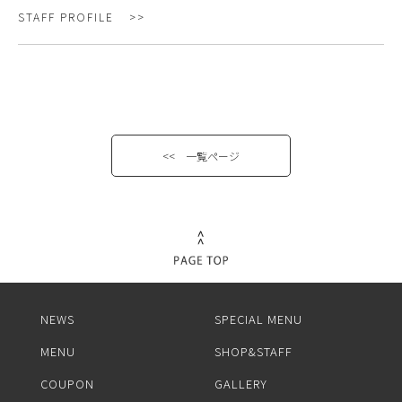
STAFF PROFILE
<< 一覧ページ
NEWS
SPECIAL MENU
MENU
SHOP&STAFF
COUPON
GALLERY