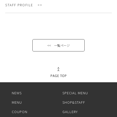
STAFF PROFILE
<< 一覧ページ
NEWS
SPECIAL MENU
MENU
SHOP&STAFF
COUPON
GALLERY