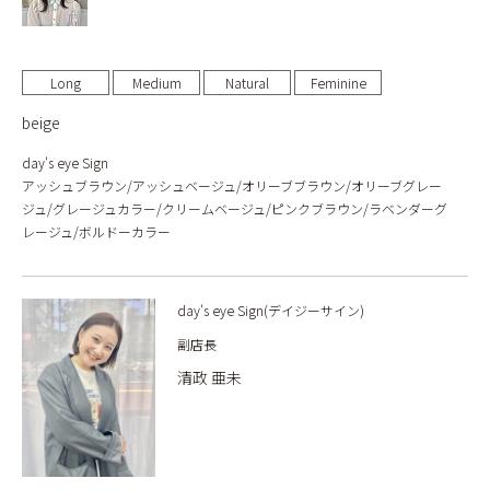
Long
Medium
Natural
Feminine
beige
day's eye Sign
アッシュブラウン/アッシュベージュ/オリーブブラウン/オリーブグレー
ジュ/グレージュカラー/クリームベージュ/ピンクブラウン/ラベンダーグ
レージュ/ボルドーカラー
day's eye Sign(デイジーサイン)
副店長
清政 亜未