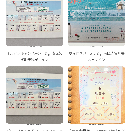
BLOG
2026.7.10
2026.7.3
ミルボンキャンペーン Sign南区皆
夏限定スパmenu Sign南区皆実町美
実町美容室サイン
容室サイン
2026.6.26
2026.6.22
グローバルミルボン キャンペーン
美容室de駄菓子 Sign南区皆実町美