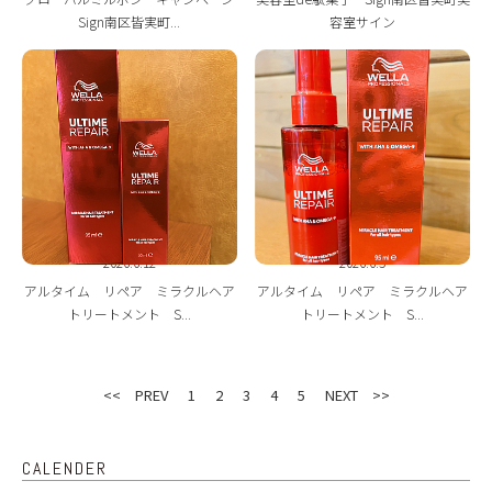
Sign南区皆実町...
容室サイン
2026.6.12
2026.6.5
アルタイム リペア ミラクルヘア
アルタイム リペア ミラクルヘア
トリートメント S...
トリートメント S...
<< PREV
1
2
3
4
5
NEXT >>
CALENDER