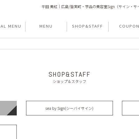
平田 美紅｜広島/皆実町・宇品の美容室Sign（サイン
IAL MENU
MENU
SHOP&STAFF
COUPO
SHOP&STAFF
ショップ＆スタッフ
sea by Sign(シーバイサイン)