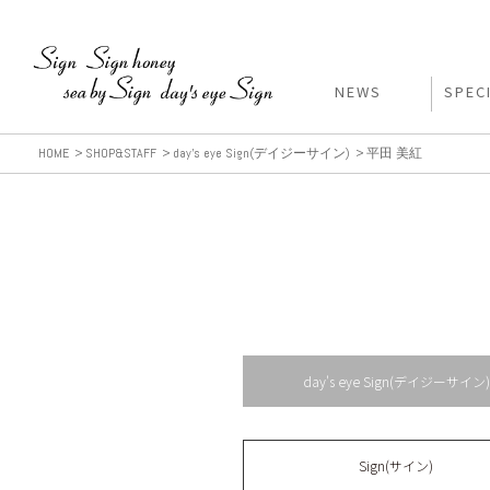
NEWS
SPEC
HOME
SHOP&STAFF
day's eye Sign(デイジーサイン)
平田 美紅
day's eye Sign(デイジーサイン)
Sign(サイン)