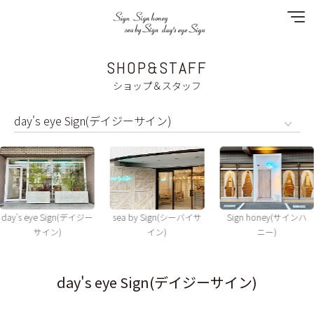
SHOP&STAFF
NEWS
ショップ＆スタッフ
SPECIAL MENU
MENU
SHOP&STAFF
day's eye Sign(デイジー
sea by Sign(シーバイサ
Sign honey(サインハ
COUPON
サイン)
イン)
ニー)
GALLERY
day's eye Sign(デイジーサイン)
RECRUIT