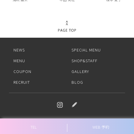
NEWS
SPECIAL MENU
MENU
SHOP&STAFF
COUPON
GALLERY
RECRUIT
BLOG
TEL
WEB 予約